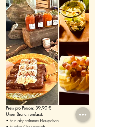
Preis pro Person: 39,90 €
Unser Brunch umfasst:
• Fein abgestimmte Eierspeisen
• Frischer Orangensaft
• Eine Auswahl an saisonalen Salaten