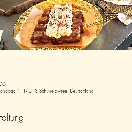
:00
trandbad 1, 14548 Schwielowsee, Deutschland
taltung