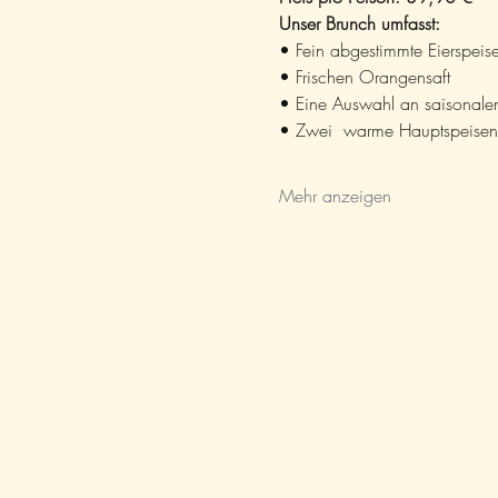
Unser Brunch umfasst:
• Fein abgestimmte Eierspeis
• Frischen Orangensaft
• Eine Auswahl an saisonale
• Zwei  warme Hauptspeisen
Mehr anzeigen