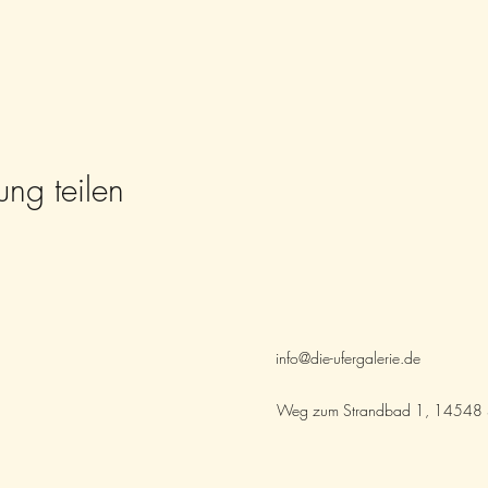
ung teilen
info@die-ufergalerie.de
Weg zum Strandbad 1, 14548 S