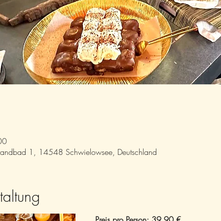
00
trandbad 1, 14548 Schwielowsee, Deutschland
taltung
Preis pro Person: 39,90 €