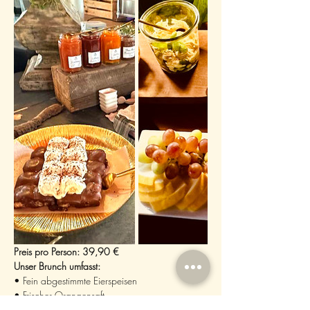
Preis pro Person: 39,90 €
Unser Brunch umfasst:
• Fein abgestimmte Eierspeisen
• Frischer Orangensaft
• Eine Auswahl an saisonalen Salaten