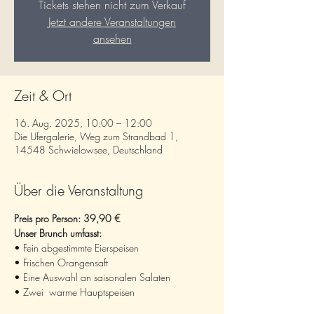
Tickets stehen nicht zum Verkauf
Jetzt andere Veranstaltungen
ansehen
Zeit & Ort
16. Aug. 2025, 10:00 – 12:00
Die Ufergalerie, Weg zum Strandbad 1,
14548 Schwielowsee, Deutschland
Über die Veranstaltung
Preis pro Person: 39,90 €
Unser Brunch umfasst:
• Fein abgestimmte Eierspeisen
• Frischen Orangensaft
• Eine Auswahl an saisonalen Salaten
• Zwei  warme Hauptspeisen