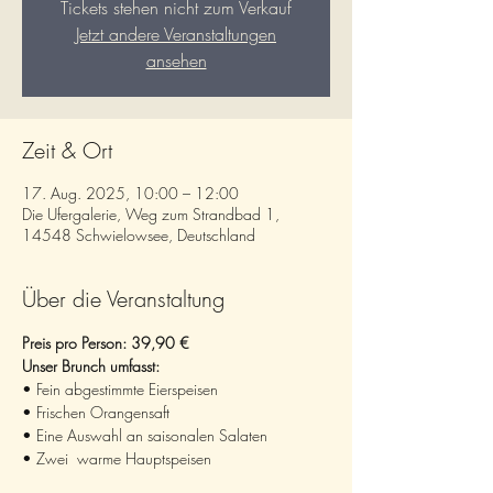
Tickets stehen nicht zum Verkauf
Jetzt andere Veranstaltungen
ansehen
Zeit & Ort
17. Aug. 2025, 10:00 – 12:00
Die Ufergalerie, Weg zum Strandbad 1,
14548 Schwielowsee, Deutschland
Über die Veranstaltung
Preis pro Person: 39,90 €
Unser Brunch umfasst:
• Fein abgestimmte Eierspeisen
• Frischen Orangensaft
• Eine Auswahl an saisonalen Salaten
• Zwei  warme Hauptspeisen