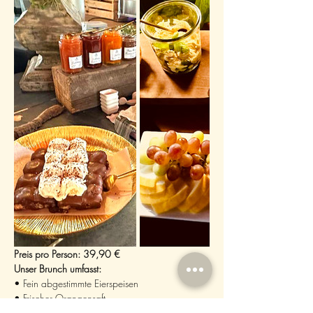
Preis pro Person: 39,90 €
Unser Brunch umfasst:
• Fein abgestimmte Eierspeisen
• Frischer Orangensaft
• Eine Auswahl an saisonalen Salaten