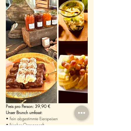
Preis pro Person: 39,90 €
Unser Brunch umfasst:
• Fein abgestimmte Eierspeisen
• Frischer Orangensaft
• Eine Auswahl an saisonalen Salaten