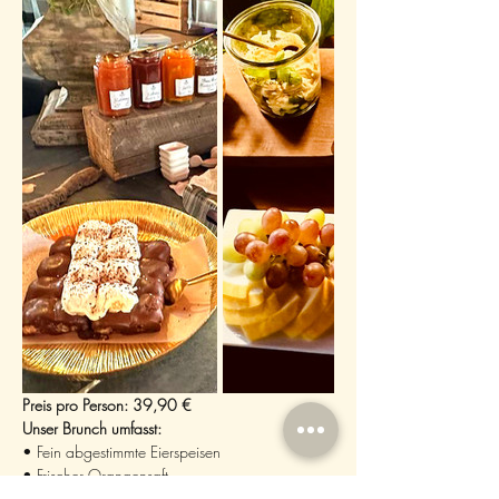
Preis pro Person: 39,90 €
Unser Brunch umfasst:
• Fein abgestimmte Eierspeisen
• Frischer Orangensaft
• Eine Auswahl an saisonalen Salaten