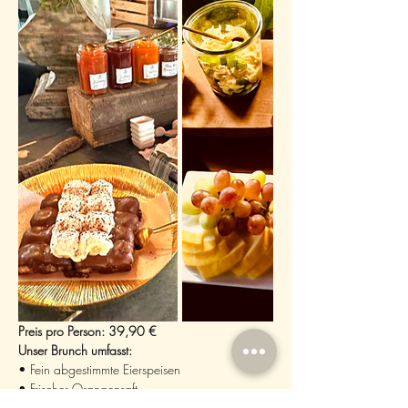
Preis pro Person: 39,90 €
Unser Brunch umfasst:
• Fein abgestimmte Eierspeisen
• Frischer Orangensaft
• Eine Auswahl an saisonalen Salaten